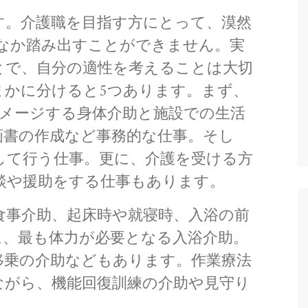
す。介護職を目指す方にとって、漠然
なか踏み出すことができません。実
とで、自分の適性を考えることは大切
まかに分けると5つあります。まず、
イメージする身体介助と施設での生活
画書の作成など事務的な仕事。そし
して行う仕事。更に、介護を受ける方
談や援助をする仕事もあります。
食事介助、起床時や就寝時、入浴の前
に、最も体力が必要となる入浴介助。
移乗の介助などもあります。作業療法
ながら、機能回復訓練の介助や見守り