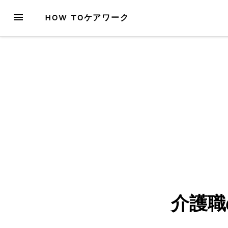
Skip
MENU
HOW TOケアワーク
to
content
介護職