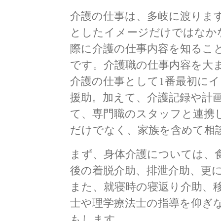
介護の仕事は、多岐に渡りま
としたイメージだけではなか
際に介護の仕事内容を知るこ
です。介護職の仕事内容を大
介護の仕事として1番最初に
援助。加えて、介護記録や計
て、専門職のスタッフと連携
だけでなく、家族を含めて相
まず、身体介護については、
後の着脱介助、排泄介助、更
また、就寝時の寝返り介助、
士や理学療法士の指導を仰ぎ
もします。