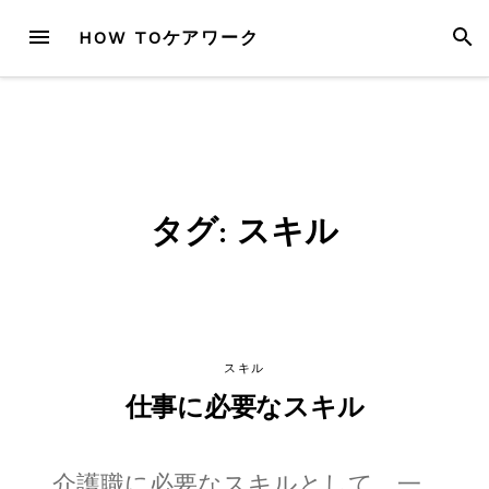
Skip
MENU
SEAR
HOW TOケアワーク
to
content
タグ:
スキル
スキル
仕事に必要なスキル
介護職に必要なスキルとして、一